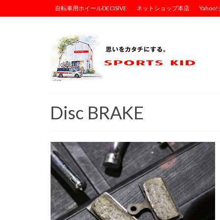
自転車用ホイールDECISIVE
ネットショップ本店
Yaho
Disc BRAKE