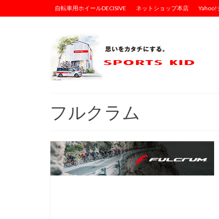
自転車用ホイールDECISIVE
ネットショップ本店
Yaho
フルクラム