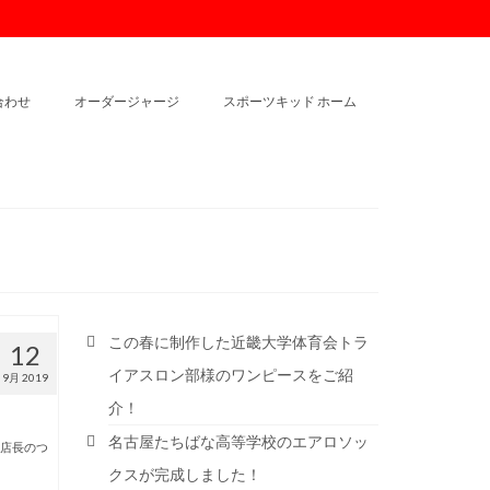
合わせ
オーダージャージ
スポーツキッド ホーム
この春に制作した近畿大学体育会トラ
12
イアスロン部様のワンピースをご紹
9月 2019
介！
名古屋たちばな高等学校のエアロソッ
店長のつ
クスが完成しました！