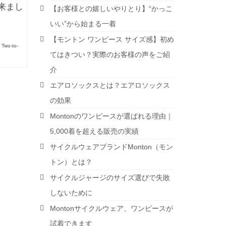
来まし
【お客様との嬉しいやりとり】“かっこ
いい”から始まる一着
【モントン ワンピース サイズ感】初め
,
Two-to-
てはきつい？実際のお客様の声をご紹
介
エアロソックスとは？エアロソックス
の効果
Montonのワンピースが選ばれる理由｜
5,000着を超える販売の実績
サイクルウェアブランドMonton（モン
トン）とは？
サイクルジャージのサイズ選びで失敗
しないために
Montonサイクルウェア、ワンピースが
試着できます