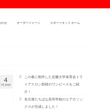
合わせ
オーダージャージ
スポーツキッド ホーム
この春に制作した近畿大学体育会トラ
4
イアスロン部様のワンピースをご紹
7月 2020
介！
名古屋たちばな高等学校のエアロソッ
クスが完成しました！