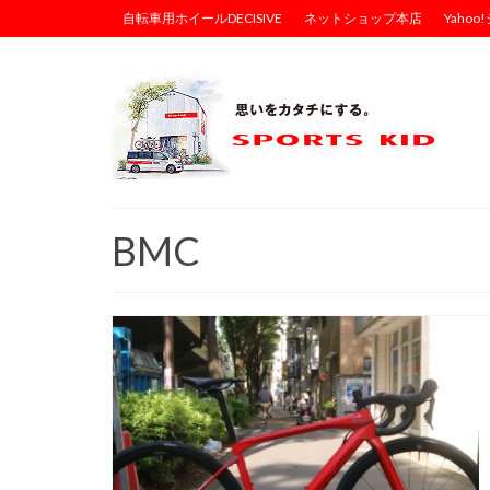
自転車用ホイールDECISIVE
ネットショップ本店
Yaho
BMC