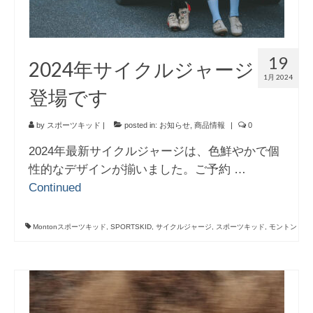
19
2024年サイクルジャージ
1月 2024
登場です
by
スポーツキッド
|
posted in:
お知らせ
,
商品情報
|
0
2024年最新サイクルジャージは、色鮮やかで個
性的なデザインが揃いました。ご予約 …
Continued
Montonスポーツキッド
,
SPORTSKID
,
サイクルジャージ
,
スポーツキッド
,
モントン