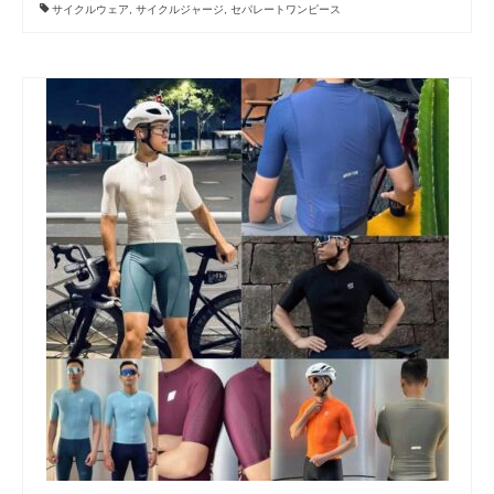
サイクルウェア
,
サイクルジャージ
,
セパレートワンピース