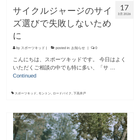
17
サイクルジャージのサイ
3月 2026
ズ選びで失敗しないため
に
by
スポーツキッド
|
posted in:
お知らせ
|
0
こんにちは、スポーツキッドです。 今日はよく
いただくご相談の中でも特に多い、「サ …
Continued
スポーツキッド
,
モントン
,
ロードバイク
,
下高井戸