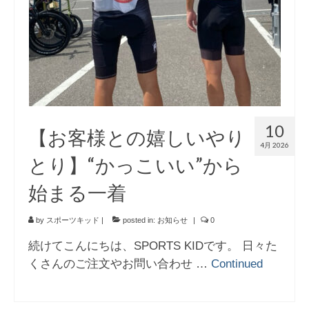
10
【お客様との嬉しいやり
4月 2026
とり】“かっこいい”から
始まる一着
by
スポーツキッド
|
posted in:
お知らせ
|
0
続けてこんにちは、SPORTS KIDです。 日々た
くさんのご注文やお問い合わせ …
Continued