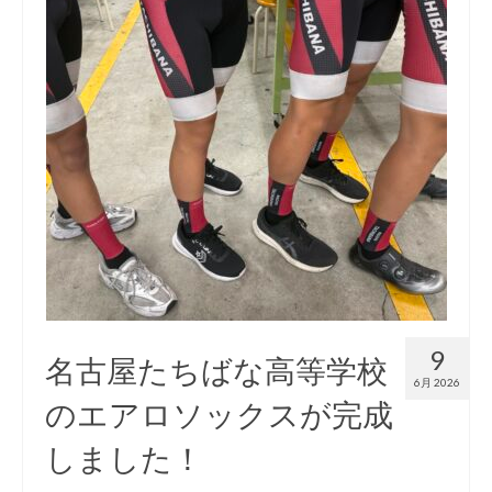
お知らせ
イベント/出店情報
アクセス・営業時間
お問い合わせ
オーダージャージ
スポーツキッド ホーム
9
名古屋たちばな高等学校
6月 2026
のエアロソックスが完成
しました！