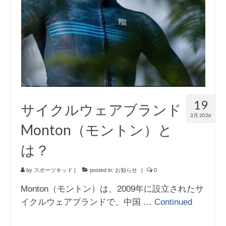
19
サイクルウェアブランド
3月 2026
Monton（モントン）と
は？
by
スポーツキッド
|
posted in:
お知らせ
|
0
Monton（モントン）は、2009年に設立されたサ
イクルウェアブランドで、中国 …
Continued