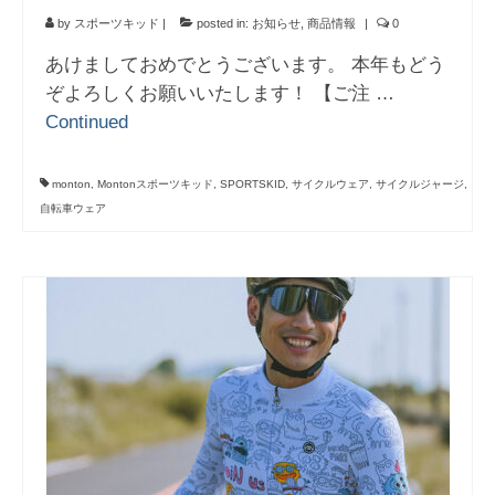
by
スポーツキッド
|
posted in:
お知らせ
,
商品情報
|
0
あけましておめでとうございます。 本年もどう
ぞよろしくお願いいたします！ 【ご注 …
Continued
monton
,
Montonスポーツキッド
,
SPORTSKID
,
サイクルウェア
,
サイクルジャージ
,
自転車ウェア