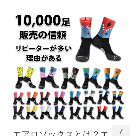
7
エアロソックスとは？エ