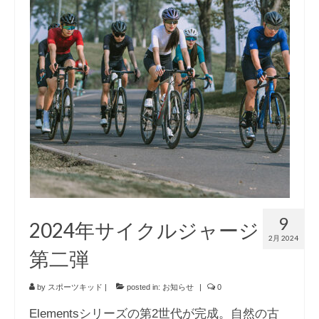
9
2024年サイクルジャージ
2月 2024
第二弾
by
スポーツキッド
|
posted in:
お知らせ
|
0
Elementsシリーズの第2世代が完成。自然の古