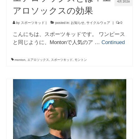
4月 2026
アロソックスの効果
by
スポーツキッド
|
posted in:
お知らせ
,
サイクルウェア
|
0
こんにちは、スポーツキッドです。 ワンピース
と同じように、Montonで人気のア …
Continued
monton
,
エアロソックス
,
スポーツキッド
,
モントン