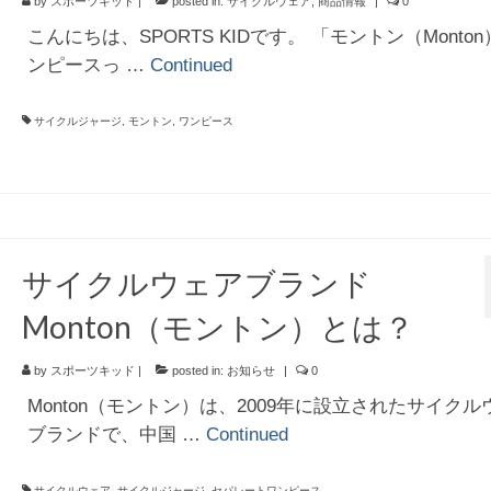
by
スポーツキッド
|
posted in:
サイクルウェア
,
商品情報
|
0
こんにちは、SPORTS KIDです。 「モントン（Monto
ンピースっ …
Continued
サイクルジャージ
,
モントン
,
ワンピース
サイクルウェアブランド
Monton（モントン）とは？
by
スポーツキッド
|
posted in:
お知らせ
|
0
Monton（モントン）は、2009年に設立されたサイクル
ブランドで、中国 …
Continued
サイクルウェア
,
サイクルジャージ
,
セパレートワンピース