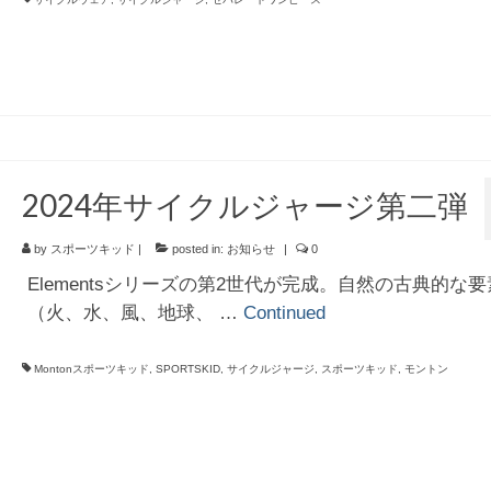
2024年サイクルジャージ第二弾
by
スポーツキッド
|
posted in:
お知らせ
|
0
Elementsシリーズの第2世代が完成。自然の古典的な要
（火、水、風、地球、 …
Continued
Montonスポーツキッド
,
SPORTSKID
,
サイクルジャージ
,
スポーツキッド
,
モントン