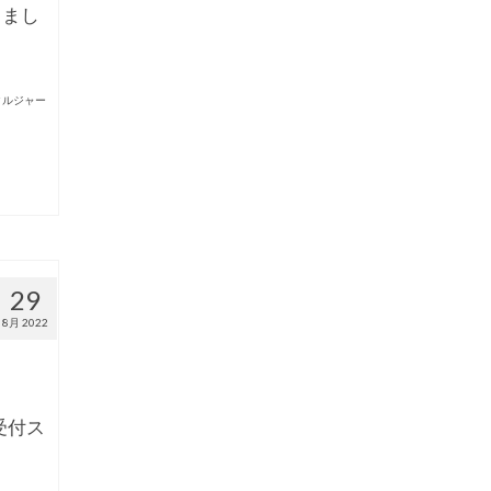
りまし
クルジャー
29
8月 2022
受付ス