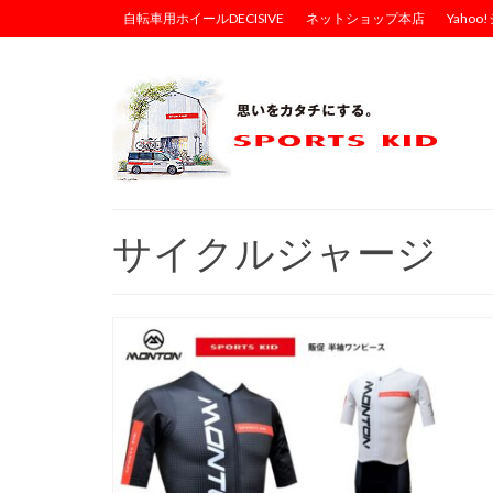
自転車用ホイールDECISIVE
ネットショップ本店
Yaho
サイクルジャージ