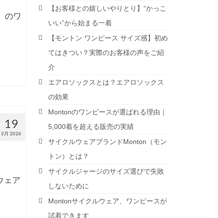
【お客様との嬉しいやりとり】“かっこ
n）のワ
いい”から始まる一着
【モントン ワンピース サイズ感】初め
てはきつい？実際のお客様の声をご紹
介
エアロソックスとは？エアロソックス
の効果
Montonのワンピースが選ばれる理由｜
19
5,000着を超える販売の実績
3月 2026
サイクルウェアブランドMonton（モン
トン）とは？
サイクルジャージのサイズ選びで失敗
ウェア
しないために
Montonサイクルウェア、ワンピースが
試着できます