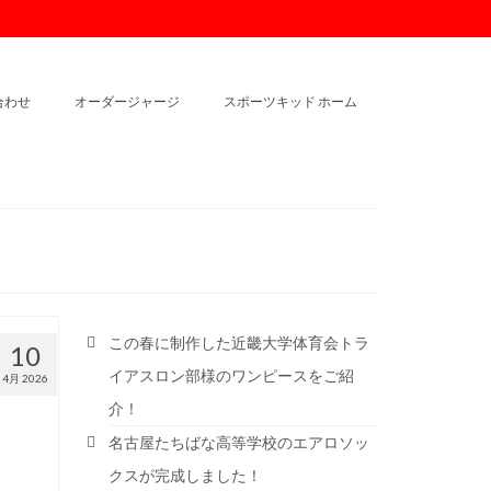
合わせ
オーダージャージ
スポーツキッド ホーム
この春に制作した近畿大学体育会トラ
10
イアスロン部様のワンピースをご紹
4月 2026
介！
名古屋たちばな高等学校のエアロソッ
クスが完成しました！