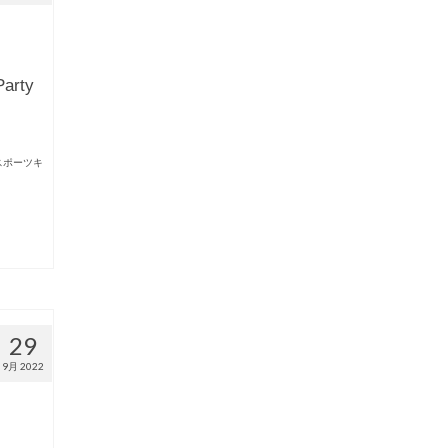
rty
スポーツキ
29
9月 2022