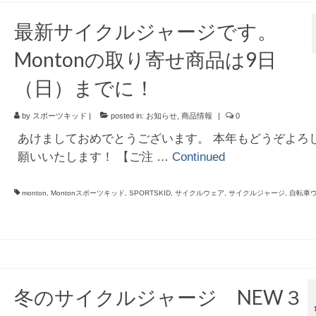
最新サイクルジャージです。
Montonの取り寄せ商品は9日
（日）までに！
by
スポーツキッド
|
posted in:
お知らせ
,
商品情報
|
0
あけましておめでとうございます。 本年もどうぞよろ
願いいたします！ 【ご注 …
Continued
monton
,
Montonスポーツキッド
,
SPORTSKID
,
サイクルウェア
,
サイクルジャージ
,
自転車
冬のサイクルジャージ NEW３