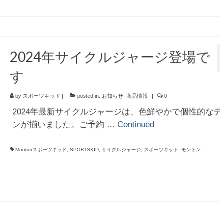
2024年サイクルジャージ登場で
す
by
スポーツキッド
|
posted in:
お知らせ
,
商品情報
|
0
2024年最新サイクルジャージは、色鮮やかで個性的な
ンが揃いました。ご予約 …
Continued
Montonスポーツキッド
,
SPORTSKID
,
サイクルジャージ
,
スポーツキッド
,
モントン