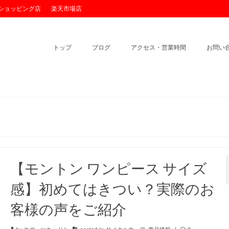
o!ショッピング店
楽天市場店
トップ
ブログ
アクセス・営業時間
お問い
【モントン ワンピース サイズ
感】初めてはきつい？実際のお
客様の声をご紹介