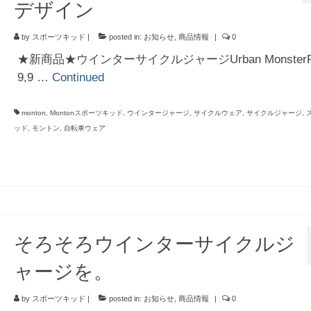
デザイン
by
スポーツキッド
|
posted in:
お知らせ
,
商品情報
|
0
★新商品★ウインターサイクルジャージUrban MonsterPa
9,9 …
Continued
monton
,
Montonスポーツキッド
,
ウインタージャージ
,
サイクルウェア
,
サイクルジャージ
,
ッド
,
モントン
,
自転車ウェア
そろそろウインターサイクルジ
ャージを。
by
スポーツキッド
|
posted in:
お知らせ
,
商品情報
|
0