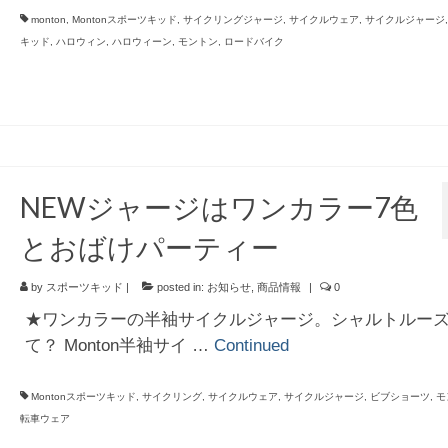
monton
,
Montonスポーツキッド
,
サイクリングジャージ
,
サイクルウェア
,
サイクルジャージ
キッド
,
ハロウィン
,
ハロウィーン
,
モントン
,
ロードバイク
NEWジャージはワンカラー7色
とおばけパーティー
by
スポーツキッド
|
posted in:
お知らせ
,
商品情報
|
0
★ワンカラーの半袖サイクルジャージ。シャルトルー
て？ Monton半袖サイ …
Continued
Montonスポーツキッド
,
サイクリング
,
サイクルウェア
,
サイクルジャージ
,
ビブショーツ
,
モ
転車ウェア