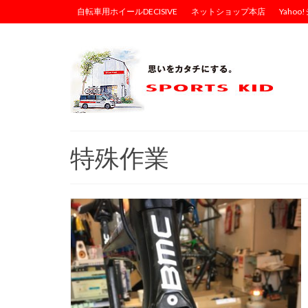
自転車用ホイールDECISIVE
ネットショップ本店
Yaho
特殊作業