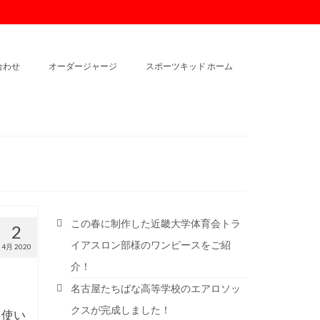
合わせ
オーダージャージ
スポーツキッド ホーム
この春に制作した近畿大学体育会トラ
2
イアスロン部様のワンピースをご紹
4月 2020
介！
名古屋たちばな高等学校のエアロソッ
クスが完成しました！
・使い