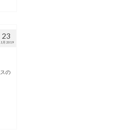
23
11月 2019
クスの