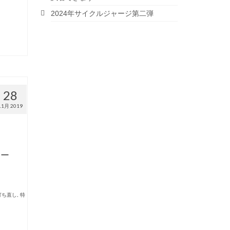
2024年サイクルジャージ第二弾
28
11月 2019
わー
打ち直し
,
特