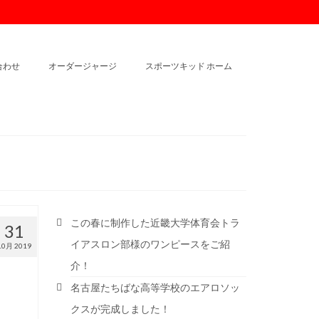
合わせ
オーダージャージ
スポーツキッド ホーム
この春に制作した近畿大学体育会トラ
31
イアスロン部様のワンピースをご紹
10月 2019
介！
名古屋たちばな高等学校のエアロソッ
クスが完成しました！