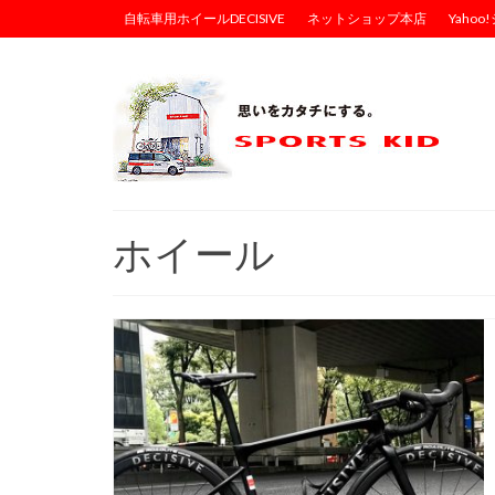
自転車用ホイールDECISIVE
ネットショップ本店
Yaho
ホイール