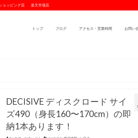
o!ショッピング店
楽天市場店
トップ
ブログ
アクセス・営業時間
お問い
DECISIVE ディスクロード サイ
ズ490（身長160〜170cm）の即
納1本あります！