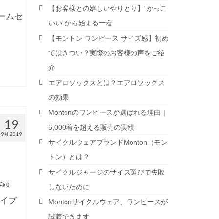
【お客様との嬉しいやりとり】“かっこ
ームセ
いい”から始まる一着
【モントン ワンピース サイズ感】初め
てはきつい？実際のお客様の声をご紹
介
エアロソックスとは？エアロソックス
の効果
Montonのワンピースが選ばれる理由｜
19
5,000着を超える販売の実績
9月 2019
サイクルウェアブランドMonton（モン
トン）とは？
サイクルジャージのサイズ選びで失敗
0
しないために
パイプ
Montonサイクルウェア、ワンピースが
試着できます