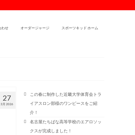
合わせ
オーダージャージ
スポーツキッド ホーム
この春に制作した近畿大学体育会トラ
27
イアスロン部様のワンピースをご紹
3月 2026
介！
名古屋たちばな高等学校のエアロソッ
クスが完成しました！