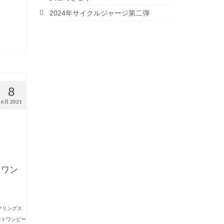
2024年サイクルジャージ第二弾
8
6月 2021
トワン
クリングス
ートワンピー