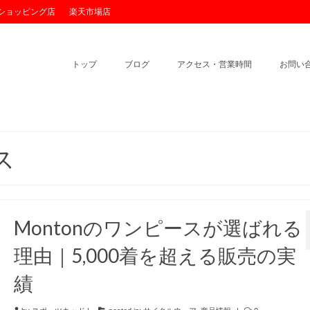
o!ショッピング店
楽天市場店
トップ
ブログ
アクセス・営業時間
お問い
ス
Montonのワンピースが選ばれる
理由｜5,000着を超える販売の実
績