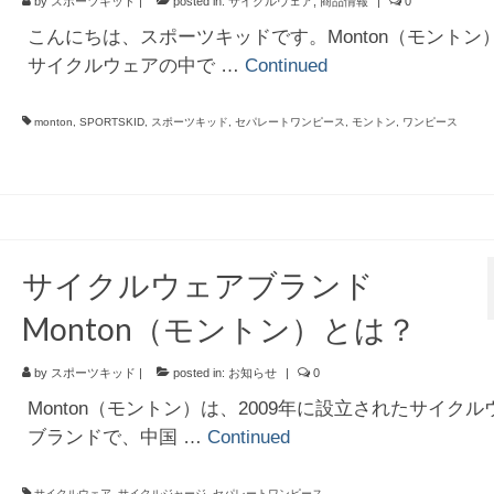
by
スポーツキッド
|
posted in:
サイクルウェア
,
商品情報
|
0
こんにちは、スポーツキッドです。Monton（モントン
サイクルウェアの中で …
Continued
monton
,
SPORTSKID
,
スポーツキッド
,
セパレートワンピース
,
モントン
,
ワンピース
サイクルウェアブランド
Monton（モントン）とは？
by
スポーツキッド
|
posted in:
お知らせ
|
0
Monton（モントン）は、2009年に設立されたサイクル
ブランドで、中国 …
Continued
サイクルウェア
,
サイクルジャージ
,
セパレートワンピース