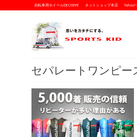
自転車用ホイールDECISIVE
ネットショップ本店
Yaho
セパレートワンピー