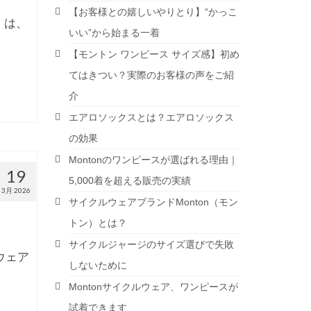
【お客様との嬉しいやりとり】“かっこ
）は、
いい”から始まる一着
【モントン ワンピース サイズ感】初め
てはきつい？実際のお客様の声をご紹
介
エアロソックスとは？エアロソックス
の効果
Montonのワンピースが選ばれる理由｜
19
5,000着を超える販売の実績
3月 2026
サイクルウェアブランドMonton（モン
トン）とは？
サイクルジャージのサイズ選びで失敗
ウェア
しないために
Montonサイクルウェア、ワンピースが
試着できます