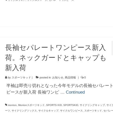
長袖セパレートワンピース新入
荷。ネックガードとキャップも
新入荷
by
スポーツキッド
|
posted in:
お知らせ
,
商品情報
|
0
半袖は即売り切れとなった今年モデルの長袖セパレー
ピースが新入荷 長袖ワンピ …
Continued
monton
,
Montonスポーツキッド
,
SPORTS KID
,
SPORTSKID
,
サイクリングキャップ
,
サイ
ーツ
,
サイクリングソックス
,
サイクルキャップ
,
サイクルワンピース
,
スポーツキッド
,
セパレ