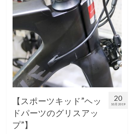
お知らせ
イベント/出店情報
アクセス・営業時間
お問い合わせ
オーダージャージ
スポーツキッド ホーム
20
【スポーツキッド”ヘッ
10月 2019
ドパーツのグリスアッ
プ”】