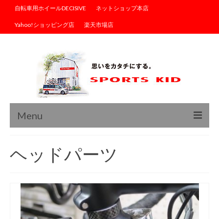
自転車用ホイールDECISIVE
ネットショップ本店
Yahoo!ショッピング店
楽天市場店
Menu
トップ
ヘッドパーツ
ブログ
商品情報
サイクルウェア