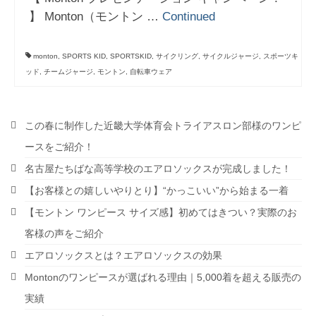
】 Monton（モントン …
Continued
monton
,
SPORTS KID
,
SPORTSKID
,
サイクリング
,
サイクルジャージ
,
スポーツキ
ッド
,
チームジャージ
,
モントン
,
自転車ウェア
この春に制作した近畿大学体育会トライアスロン部様のワンピ
ースをご紹介！
名古屋たちばな高等学校のエアロソックスが完成しました！
【お客様との嬉しいやりとり】“かっこいい”から始まる一着
【モントン ワンピース サイズ感】初めてはきつい？実際のお
客様の声をご紹介
エアロソックスとは？エアロソックスの効果
Montonのワンピースが選ばれる理由｜5,000着を超える販売の
実績