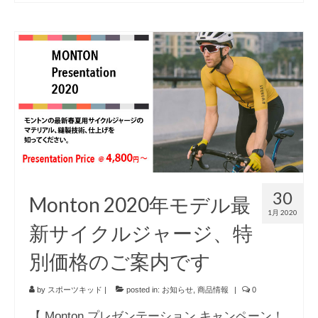
30
Monton 2020年モデル最
1月 2020
新サイクルジャージ、特
別価格のご案内です
by
スポーツキッド
|
posted in:
お知らせ
,
商品情報
|
0
【 Monton プレゼンテーション キャンペーン！