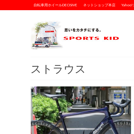
自転車用ホイールDECISIVE
ネットショップ本店
Yaho
ストラウス