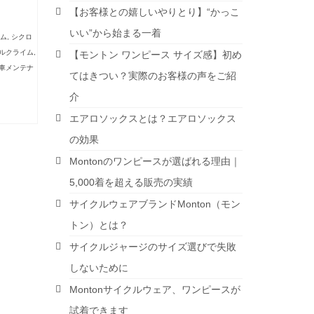
【お客様との嬉しいやりとり】“かっこ
いい”から始まる一着
ム
,
シクロ
ルクライム
,
【モントン ワンピース サイズ感】初め
車メンテナ
てはきつい？実際のお客様の声をご紹
介
エアロソックスとは？エアロソックス
の効果
Montonのワンピースが選ばれる理由｜
5,000着を超える販売の実績
サイクルウェアブランドMonton（モン
トン）とは？
サイクルジャージのサイズ選びで失敗
しないために
Montonサイクルウェア、ワンピースが
試着できます