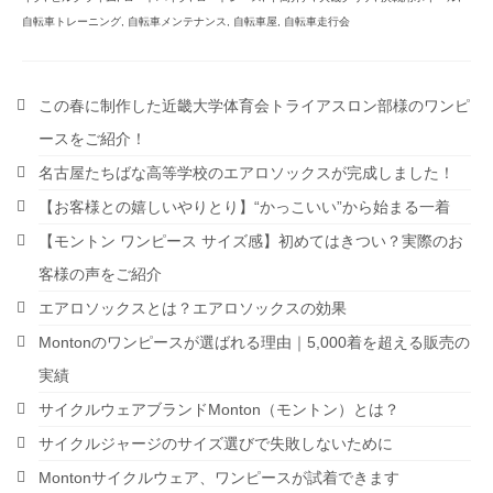
自転車トレーニング
,
自転車メンテナンス
,
自転車屋
,
自転車走行会
この春に制作した近畿大学体育会トライアスロン部様のワンピ
ースをご紹介！
名古屋たちばな高等学校のエアロソックスが完成しました！
【お客様との嬉しいやりとり】“かっこいい”から始まる一着
【モントン ワンピース サイズ感】初めてはきつい？実際のお
客様の声をご紹介
エアロソックスとは？エアロソックスの効果
Montonのワンピースが選ばれる理由｜5,000着を超える販売の
実績
サイクルウェアブランドMonton（モントン）とは？
サイクルジャージのサイズ選びで失敗しないために
Montonサイクルウェア、ワンピースが試着できます