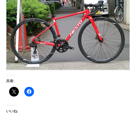
共有:
いいね: