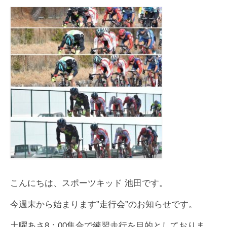
お知らせ
イベント/出店情報
アクセス・営業時間
お問い合わせ
オーダージャージ
スポーツキッド ホーム
こんにちは、スポーツキッド 池田です。
今週末から始まります”走行会”のお知らせです。
土曜あさ8：00集合で練習走行を目的としておりま