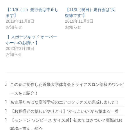
【11/9（土）走行会は中止し
【11/3（祝日）走行会は”反
ます】
復練です”】
2019年11月8日
2019年11月3日
お知らせ
お知らせ
【 スポーツキッド オーバー
ホールのお誘い 】
2020年3月28日
お知らせ
この春に制作した近畿大学体育会トライアスロン部様のワンピ
ースをご紹介！
名古屋たちばな高等学校のエアロソックスが完成しました！
【お客様との嬉しいやりとり】“かっこいい”から始まる一着
【モントン ワンピース サイズ感】初めてはきつい？実際のお
客様の声をご紹介