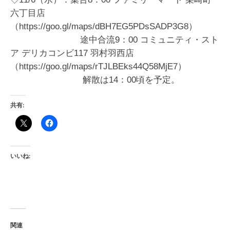
六丁目店
（https://goo.gl/maps/dBH7EG5PDsSADP3G8）
途中合流9：00 コミュニティ・スト
ア デリカコンビ117 羽村羽西店
（https://goo.gl/maps/rTJLBEks44Q58MjE7）
解散は14：00頃を予定。
共有:
いいね:
関連