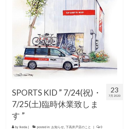
23
SPORTS KID ” 7/24(祝)・
7月 2020
7/25(土)臨時休業致しま
す ”
by
Ikeda
|
posted in:
お知らせ
,
下高井戸店のこと
|
0