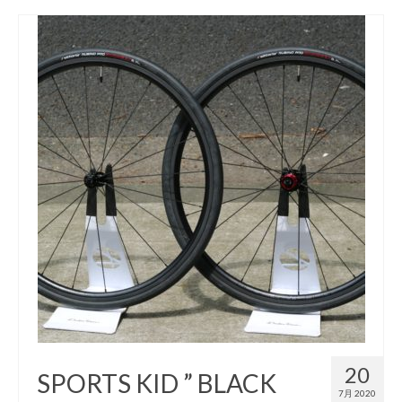
20
SPORTS KID ” BLACK
7月 2020