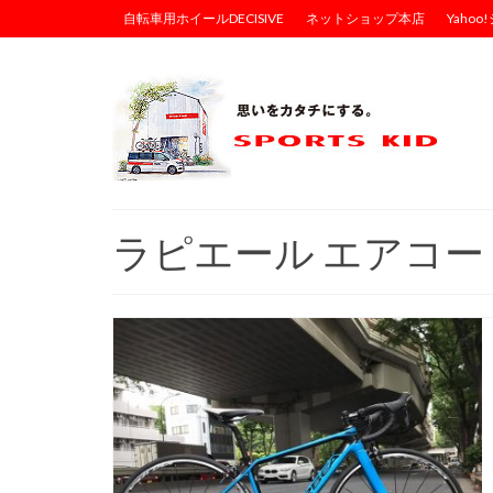
自転車用ホイールDECISIVE
ネットショップ本店
Yaho
ラピエール エアコー