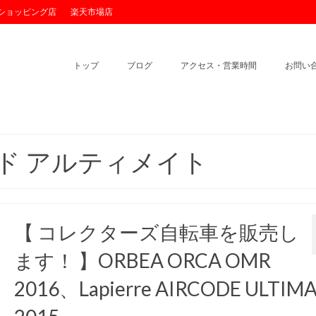
o!ショッピング店
楽天市場店
トップ
ブログ
アクセス・営業時間
お問い
ド アルティメイト
【 コレクターズ自転車を販売し
ます！ 】ORBEA ORCA OMR
2016、Lapierre AIRCODE ULTIM