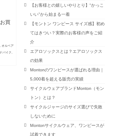
【お客様との嬉しいやりとり】“かっこ
いい”から始まる一着
お買
【モントン ワンピース サイズ感】初め
てはきつい？実際のお客様の声をご紹
介
,
オルベア
エアロソックスとは？エアロソックス
ドバイク
,
の効果
Montonのワンピースが選ばれる理由｜
5,000着を超える販売の実績
サイクルウェアブランドMonton（モン
トン）とは？
サイクルジャージのサイズ選びで失敗
しないために
Montonサイクルウェア、ワンピースが
試着できます