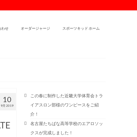
合わせ
オーダージャージ
スポーツキッド ホーム
この春に制作した近畿大学体育会トラ
10
イアスロン部様のワンピースをご紹
9月 2019
介！
ATE
名古屋たちばな高等学校のエアロソッ
クスが完成しました！