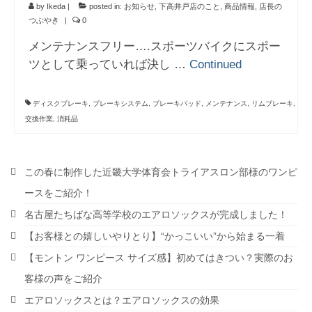
by
Ikeda
|
posted in:
お知らせ
,
下高井戸店のこと
,
商品情報
,
店長の
つぶやき
|
0
メンテナンスフリー….スポーツバイクにスポー
ツとして乗っていれば決し …
Continued
ディスクブレーキ
,
ブレーキシステム
,
ブレーキパッド
,
メンテナンス
,
リムブレーキ
,
交換作業
,
消耗品
この春に制作した近畿大学体育会トライアスロン部様のワンピ
ースをご紹介！
名古屋たちばな高等学校のエアロソックスが完成しました！
【お客様との嬉しいやりとり】“かっこいい”から始まる一着
【モントン ワンピース サイズ感】初めてはきつい？実際のお
客様の声をご紹介
エアロソックスとは？エアロソックスの効果