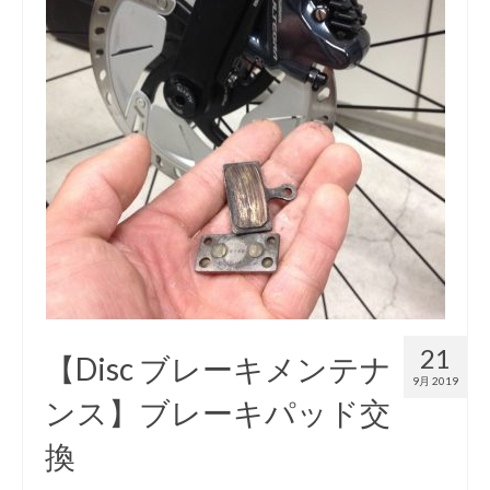
お知らせ
イベント/出店情報
アクセス・営業時間
お問い合わせ
オーダージャージ
スポーツキッド ホーム
21
【Disc ブレーキメンテナ
9月 2019
ンス】ブレーキパッド交
換