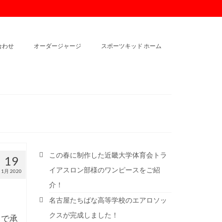
合わせ
オーダージャージ
スポーツキッド ホーム
この春に制作した近畿大学体育会トラ
19
イアスロン部様のワンピースをご紹
1月 2020
介！
名古屋たちばな高等学校のエアロソッ
クスが完成しました！
まで承