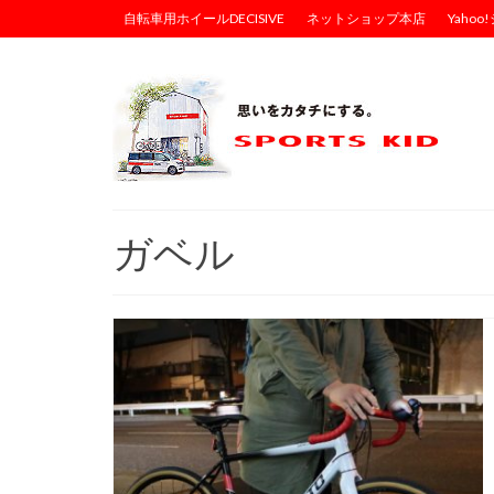
自転車用ホイールDECISIVE
ネットショップ本店
Yaho
ガベル