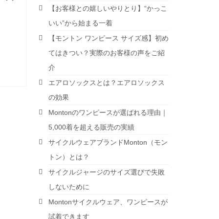
【お客様との嬉しいやりとり】“かっこ
いい”から始まる一着
【モントン ワンピース サイズ感】初め
てはきつい？実際のお客様の声をご紹
介
エアロソックスとは？エアロソックス
の効果
Montonのワンピースが選ばれる理由｜
5,000着を超える販売の実績
サイクルウェアブランドMonton（モン
トン）とは？
サイクルジャージのサイズ選びで失敗
しないために
Montonサイクルウェア、ワンピースが
試着できます