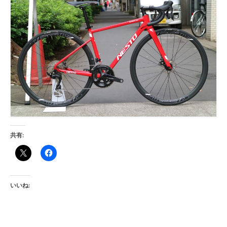
共有:
いいね: