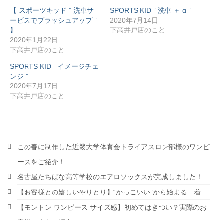
【 スポーツキッド ” 洗車サ
SPORTS KID ” 洗車 ＋ α ”
ービスでブラッシュアップ ”
2020年7月14日
】
下高井戸店のこと
2020年1月22日
下高井戸店のこと
SPORTS KID ” イメージチェ
ンジ ”
2020年7月17日
下高井戸店のこと
この春に制作した近畿大学体育会トライアスロン部様のワンピ
ースをご紹介！
名古屋たちばな高等学校のエアロソックスが完成しました！
【お客様との嬉しいやりとり】“かっこいい”から始まる一着
【モントン ワンピース サイズ感】初めてはきつい？実際のお