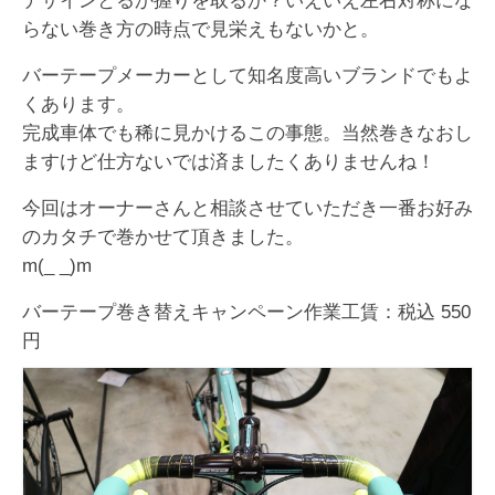
デザインとるか握りを取るか？いえいえ左右対称にな
らない巻き方の時点で見栄えもないかと。
バーテープメーカーとして知名度高いブランドでもよ
くあります。
完成車体でも稀に見かけるこの事態。当然巻きなおし
ますけど仕方ないでは済ましたくありませんね！
今回はオーナーさんと相談させていただき一番お好み
のカタチで巻かせて頂きました。
m(_ _)m
バーテープ巻き替えキャンペーン作業工賃：税込 550
円