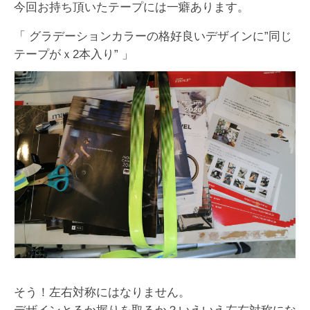
今回お持ち頂いたテープには一癖あります。
「 グラデーションカラーの格好良いデザインに”同じ
テープがｘ2本入り” 」
そう！左右対称にはなりません。