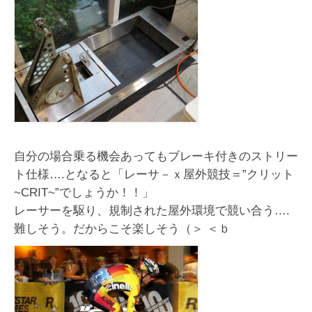
自分の場合乗る機会あってもブレーキ付きのストリー
ト仕様….となると「レーサ－ｘ屋外競技＝”クリット
~CRIT~”でしょうか！！」
レーサーを駆り、規制された屋外環境で競い合う….
難しそう。だからこそ楽しそう（＞ ＜ｂ