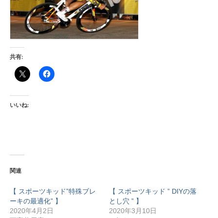
共有:
いいね:
関連
【 スポーツキッド”特殊ブレ
【 スポーツキッド ” DIYの落
ーキの最適化” 】
とし穴 ” 】
2020年4月2日
2020年3月10日